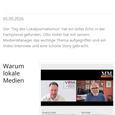
05.05.2026
Der "Tag des Lokaljournalismus" hat ein tolles Echo in der
Fachpresse gefunden. Otto Koller hat mit seinem
MedienManager das wichtige Thema aufgegriffen und ein
Video-Interview und eine schöne Story gebracht.
Warum
lokale
Medien