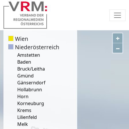
+
Wien
Niederösterreich
−
Amstetten
Baden
Bruck/Leitha
Gmünd
Gänserndorf
Hollabrunn
Horn
Korneuburg
Krems
Lilienfeld
Melk