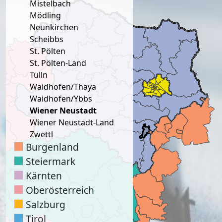
Mistelbach
Mödling
Neunkirchen
Scheibbs
St. Pölten
St. Pölten-Land
Tulln
Waidhofen/Thaya
Waidhofen/Ybbs
Wiener Neustadt
Wiener Neustadt-Land
Zwettl
Burgenland
Steiermark
Kärnten
Oberösterreich
Salzburg
Tirol