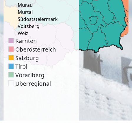
Murau
Murtal
Südoststeiermark
Voitsberg
Weiz
Kärnten
Oberösterreich
Salzburg
Tirol
Vorarlberg
Überregional