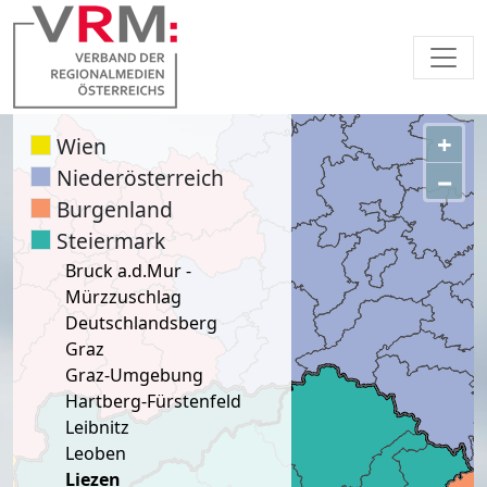
+
Wien
Niederösterreich
−
Burgenland
Steiermark
Bruck a.d.Mur -
Mürzzuschlag
Deutschlandsberg
Graz
Graz-Umgebung
Hartberg-Fürstenfeld
Leibnitz
Leoben
Liezen