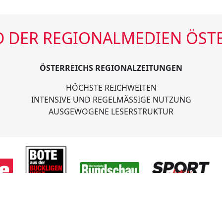
 DER REGIONALMEDIEN ÖST
ÖSTERREICHS REGIONALZEITUNGEN
HÖCHSTE REICHWEITEN
INTENSIVE UND REGELMÄSSIGE NUTZUNG
AUSGEWOGENE LESERSTRUKTUR
n Österreichs
Tel.
01/585 7