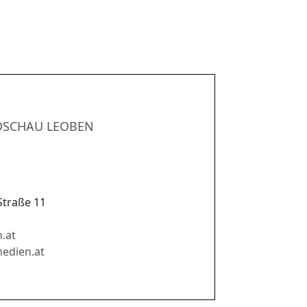
DSCHAU LEOBEN
Straße 11
.at
edien.at