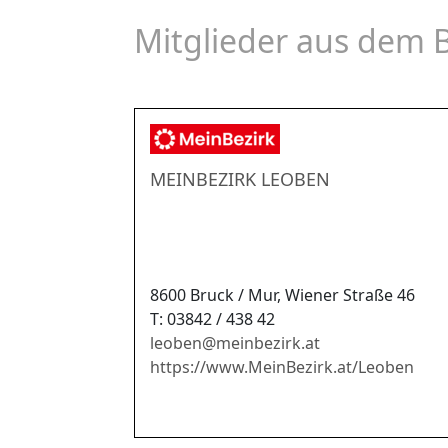
Mitglieder aus dem 
MEINBEZIRK LEOBEN
8600 Bruck / Mur, Wiener Straße 46
T: 03842 / 438 42
leoben
@
meinbezirk.at
https://www.MeinBezirk.at/Leoben