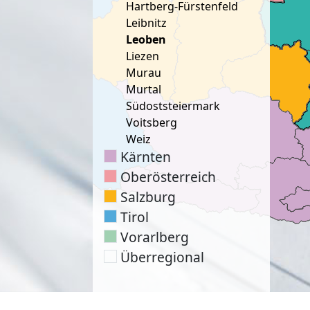
Hartberg-Fürstenfeld
Leibnitz
Leoben
Liezen
Murau
Murtal
Südoststeiermark
Voitsberg
Weiz
Kärnten
Oberösterreich
Salzburg
Tirol
Vorarlberg
Überregional