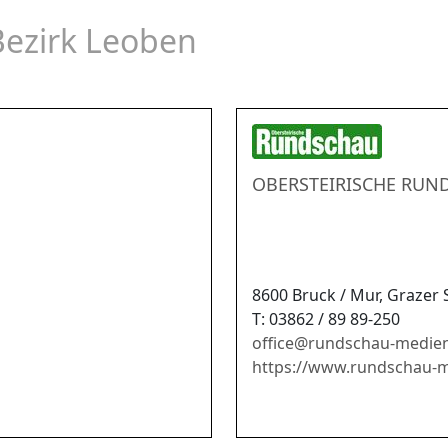
Bezirk Leoben
OBERSTEIRISCHE RUN
8600 Bruck / Mur, Grazer 
T: 03862 / 89 89-250
office
@
rundschau-medien
https://www.rundschau-m