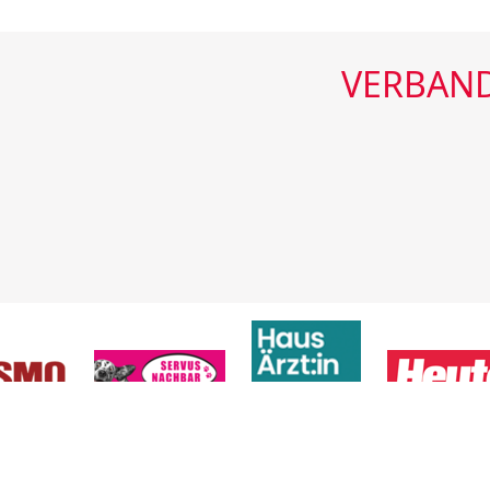
VERBAND
Verband der Regionalmedie