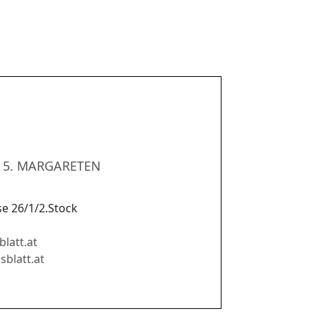
 5. MARGARETEN
e 26/1/2.Stock
latt.at
sblatt.at