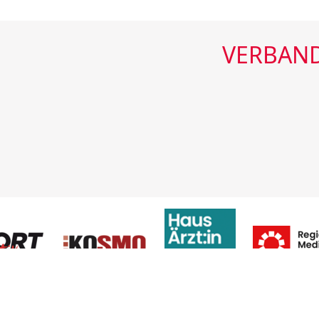
VERBAND
Verband der Regionalmedie