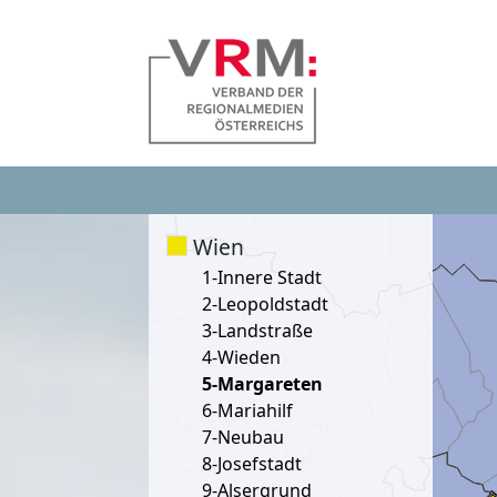
Wien
1-Innere Stadt
2-Leopoldstadt
3-Landstraße
4-Wieden
5-Margareten
6-Mariahilf
7-Neubau
8-Josefstadt
9-Alsergrund