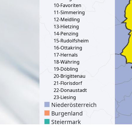
10-Favoriten
11-Simmering
12-Meidling
13-Hietzing
14-Penzing
15-Rudolfsheim
16-Ottakring
17-Hernals
18-Währing
19-Döbling
20-Brigittenau
21-Florisdorf
22-Donaustadt
23-Liesing
Niederösterreich
Burgenland
Steiermark
Kärnten