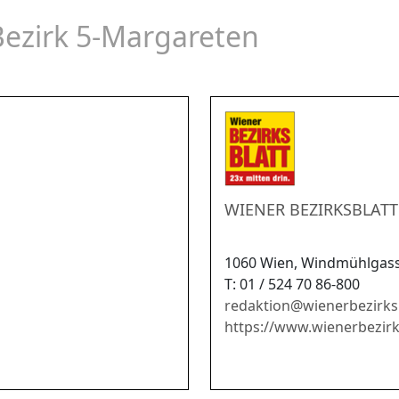
Bezirk 5-Margareten
WIENER BEZIRKSBLATT
1060 Wien, Windmühlgass
T: 01 / 524 70 86-800
redaktion
@
wienerbezirksb
n
https://www.wienerbezirk