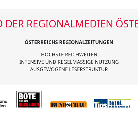
 DER REGIONALMEDIEN ÖST
ÖSTERREICHS REGIONALZEITUNGEN
HÖCHSTE REICHWEITEN
INTENSIVE UND REGELMÄSSIGE NUTZUNG
AUSGEWOGENE LESERSTRUKTUR
n Österreichs
Tel.
01/585 7