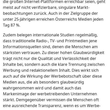
die großen Internet-Plattformen erreichbar seien, geht
meist auf nicht verifizierbare, singuläre Markt­
beobachtungen zurück. Auch in der Ziel­gruppe der
unter 25-Jährigen erreichen Österreichs Medien jeden
Tag 87 %.
Zudem belegen internationale Studien regelmäßig,
dass traditionelle Radio-, TV- und Printmedien jene
Informations­quellen sind, denen die Menschen am
stärksten vertrauen. Zu dieser hohen Glaub­würdigkeit
trägt nicht nur die Qualität und Verlässlichkeit der
Inhalte bei, sondern auch die klare Trennung zwischen
Werbung und redaktionellem Inhalt. Dies wirkt sich
auch auf die Wirkung der Werbe­botschaft über diese
Medien aus, die als besonders glaubwürdig
wahrgenommen wird und damit auch das
Markenimage der werbetreibenden Unternehmen
stärkt. Demgegenüber vermissen die Menschen oft
eine ausreichende Transparenz, wenn es um Werbe­