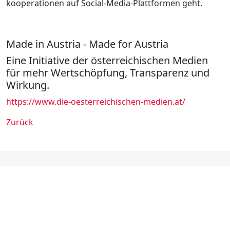
kooperationen auf Social-Media-Plattformen geht.
Made in Austria - Made for Austria
Eine Initiative der öster­reichi­schen Medien
für mehr Wert­schöpfung, Transpa­renz und
Wirkung.
https://www.die-oesterreichischen-medien.at/
Zurück
VERBAND DER REGIONALMEDIEN
ÖSTERREICHS
ÖSTERREICHS REGIONALZEITUNGEN