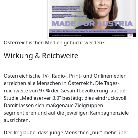
Österreichischen Medien gebucht werden?
Wirkung & Reichweite
Öster­reichi­sche TV-, Radio-, Print- und Onlinemedien
erreichen alle Menschen in Österreich. Die Tages­
reichweite von 97 % der Gesamt­bevölkerung laut der
Studie „Mediaserver 3.0“ bestätigt dies eindrucksvoll.
Damit lassen sich maßgenaue Ziel­gruppen
segmentieren und auf die jeweiligen Kampagnen­ziele
ausrichten.
Der Irrglaube, dass junge Menschen „nur“ mehr über