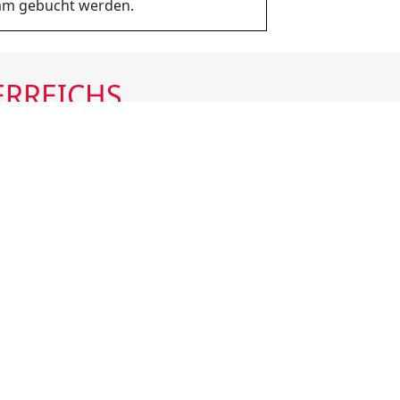
sam gebucht werden.
ERREICHS