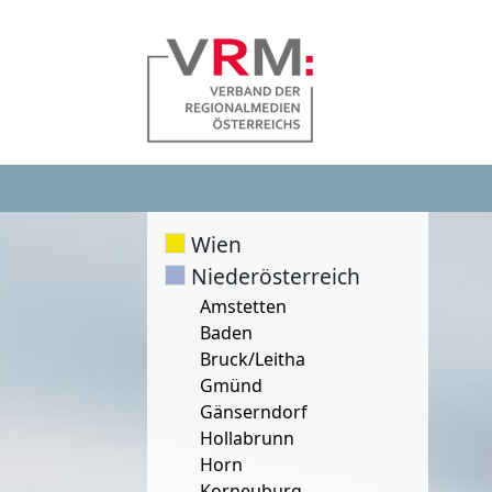
Wien
Niederösterreich
Amstetten
Baden
Bruck/Leitha
Gmünd
Gänserndorf
Hollabrunn
Horn
Korneuburg