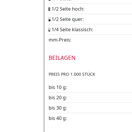
1/2 Seite hoch:
1/2 Seite quer:
1/4 Seite klassisch:
mm-Preis:
BEILAGEN
PREIS PRO 1.000 STÜCK
bis 10 g:
bis 20 g:
bis 30 g:
bis 40 g: