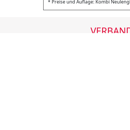
* Preise und Auflage: Kombi Neulen
VERBAND