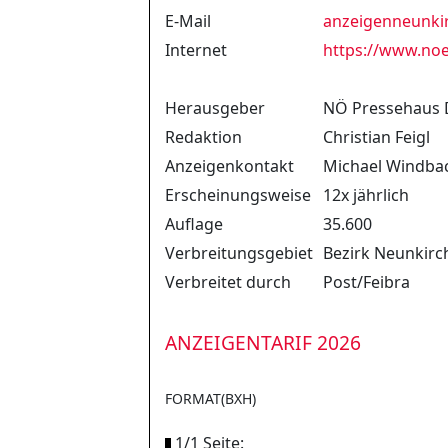
E-Mail
anzeigenneunki
Internet
https://www.noe
Herausgeber
NÖ Pressehaus 
Redaktion
Christian Feigl
Anzeigenkontakt
Michael Windba
Erscheinungsweise
12x jährlich
Auflage
35.600
Verbreitungsgebiet
Bezirk Neunkirc
Verbreitet durch
Post/Feibra
ANZEIGENTARIF 2026
FORMAT(BXH)
1/1 Seite: