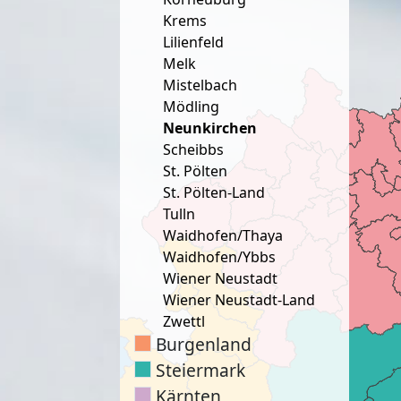
Krems
Lilienfeld
Melk
Mistelbach
Mödling
Neunkirchen
Scheibbs
St. Pölten
St. Pölten-Land
Tulln
Waidhofen/Thaya
Waidhofen/Ybbs
Wiener Neustadt
Wiener Neustadt-Land
Zwettl
Burgenland
Steiermark
Kärnten