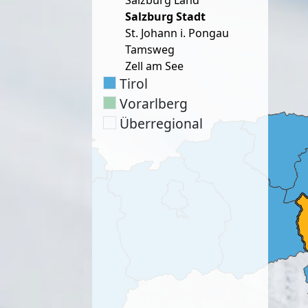
Salzburg Land
Salzburg Stadt
St. Johann i. Pongau
Tamsweg
Zell am See
Tirol
Vorarlberg
Überregional