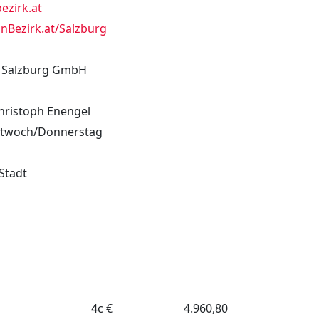
ezirk.at
nBezirk.at/Salzburg
 Salzburg GmbH
Christoph Enengel
ittwoch/Donnerstag
Stadt
4c €
4.960,80