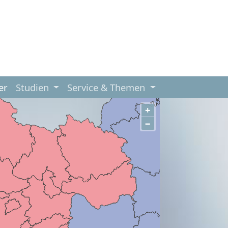
er
Studien
Service & Themen
+
−