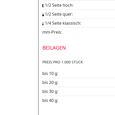
1/2 Seite hoch:
1/2 Seite quer:
1/4 Seite klassisch:
mm-Preis:
BEILAGEN
PREIS PRO 1.000 STÜCK
bis 10 g:
bis 20 g:
bis 30 g:
bis 40 g: