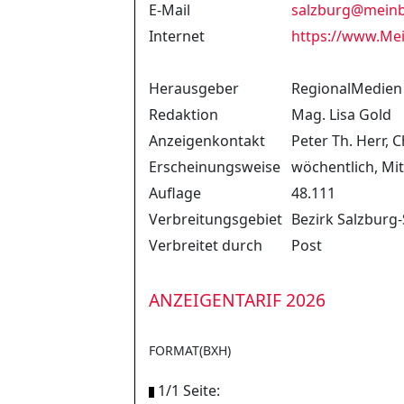
E-Mail
salzburg
@
meinb
Internet
https://www.Mei
Herausgeber
RegionalMedien
Redaktion
Mag. Lisa Gold
Anzeigenkontakt
Peter Th. Herr, 
Erscheinungsweise
wöchentlich, M
Auflage
48.111
Verbreitungsgebiet
Bezirk Salzburg-
Verbreitet durch
Post
ANZEIGENTARIF 2026
FORMAT(BXH)
1/1 Seite: