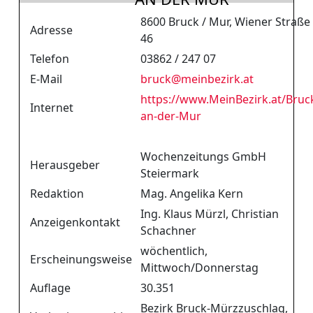
8600 Bruck / Mur, Wiener Straße
Adresse
46
Telefon
03862 / 247 07
E-Mail
bruck
@
meinbezirk.at
https://www.MeinBezirk.at/Bruc
Internet
an-der-Mur
Wochenzeitungs GmbH
Herausgeber
Steiermark
Redaktion
Mag. Angelika Kern
Ing. Klaus Mürzl, Christian
Anzeigenkontakt
Schachner
wöchentlich,
Erscheinungsweise
Mittwoch/Donnerstag
Auflage
30.351
Bezirk Bruck-Mürzzuschlag,