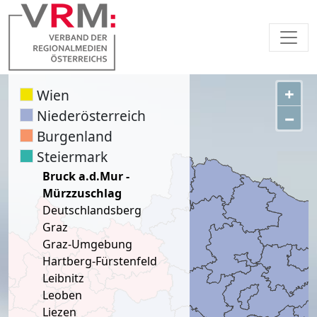
+
Wien
Niederösterreich
−
Burgenland
Steiermark
Bruck a.d.Mur -
Mürzzuschlag
Deutschlandsberg
Graz
Graz-Umgebung
Hartberg-Fürstenfeld
Leibnitz
Leoben
Liezen