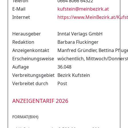
Telefon
0664 8066 64322
E-Mail
kufstein
@
meinbezirk.at
Internet
https://www.MeinBezirk.at/Kufs
Herausgeber
Inntal Verlags GmbH
Redaktion
Barbara Fluckinger
Anzeigenkontakt
Manfred Gründler, Bettina Pflug
Erscheinungsweise
wöchentlich, Mittwoch/Donners
Auflage
36.048
Verbreitungsgebiet
Bezirk Kufstein
Verbreitet durch
Post
ANZEIGENTARIF 2026
FORMAT(BXH)