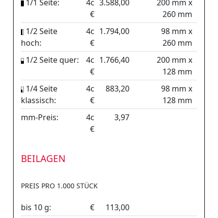
1/1 Seite:
4c
3.588,00
200 mm x
€
260 mm
1/2 Seite
4c
1.794,00
98 mm x
hoch:
€
260 mm
1/2 Seite quer:
4c
1.766,40
200 mm x
€
128 mm
1/4 Seite
4c
883,20
98 mm x
klassisch:
€
128 mm
mm-Preis:
4c
3,97
€
BEILAGEN
PREIS PRO 1.000 STÜCK
bis 10 g:
€
113,00