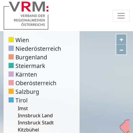
+
Wien
Niederösterreich
−
Burgenland
Steiermark
Kärnten
Oberösterreich
Salzburg
Tirol
Imst
Innsbruck Land
Innsbruck Stadt
Kitzbühel