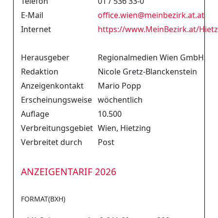
Telefon
01 / 536 33-0
E-Mail
office.wien
@
meinbezirk.at.at
Internet
https://www.MeinBezirk.at/Hiet
Herausgeber
Regionalmedien Wien GmbH
Redaktion
Nicole Gretz-Blanckenstein
Anzeigenkontakt
Mario Popp
Erscheinungsweise
wöchentlich
Auflage
10.500
Verbreitungsgebiet
Wien, Hietzing
Verbreitet durch
Post
ANZEIGENTARIF 2026
FORMAT(BXH)