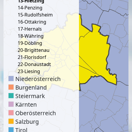
13-Hietzing
14-Penzing
15-Rudolfsheim
16-Ottakring
17-Hernals
18-Währing
19-Döbling
20-Brigittenau
21-Florisdorf
22-Donaustadt
23-Liesing
Niederösterreich
Burgenland
Steiermark
Kärnten
Oberösterreich
Salzburg
Tirol