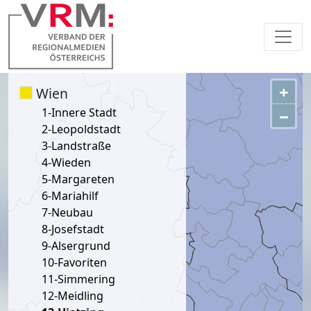
+
Wien
−
1-Innere Stadt
2-Leopoldstadt
3-Landstraße
4-Wieden
5-Margareten
6-Mariahilf
7-Neubau
8-Josefstadt
9-Alsergrund
10-Favoriten
11-Simmering
12-Meidling