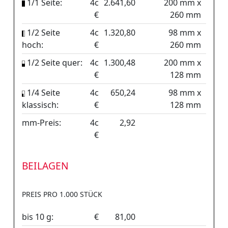
1/1 Seite:
4c
2.641,60
200 mm x
€
260 mm
1/2 Seite
4c
1.320,80
98 mm x
hoch:
€
260 mm
1/2 Seite quer:
4c
1.300,48
200 mm x
€
128 mm
1/4 Seite
4c
650,24
98 mm x
klassisch:
€
128 mm
mm-Preis:
4c
2,92
€
BEILAGEN
PREIS PRO 1.000 STÜCK
bis 10 g:
€
81,00